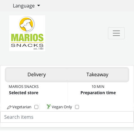
Language
Delivery
Takeaway
MARIOS SNACKS
10 MIN
Selected store
Preparation time
Vegetarian
Vegan Only