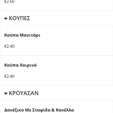
€2.60
ΚΟΥΠΕΣ
Κούπα Μανιτάρι
€2.40
Κούπα Χοιρινό
€2.40
ΚΡΟΥΑΣΑΝ
Δανέζικο Με Σταφίδα & Κανέλλα