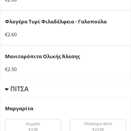
Φλογέρα Τυρί Φιλαδέλφεια - Γαλοπούλα
€2.60
Μανιταρόπιτα Ολικής Άλεσης
€2.50
ΠΙΤΣΑ
Μαργαρίτα
Κομμάτι
Ολόκληρη 45cm
€3.40
€23.00