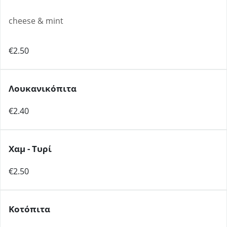
cheese & mint
€2.50
Λουκανικόπιτα
€2.40
Χαμ - Τυρί
€2.50
Κοτόπιτα