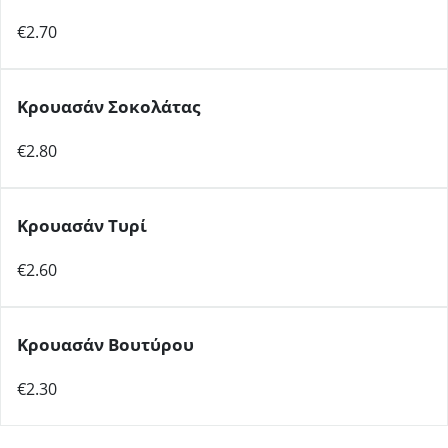
€2.70
Κρουασάν Σοκολάτας
€2.80
Κρουασάν Τυρί
€2.60
Κρουασάν Βουτύρου
€2.30