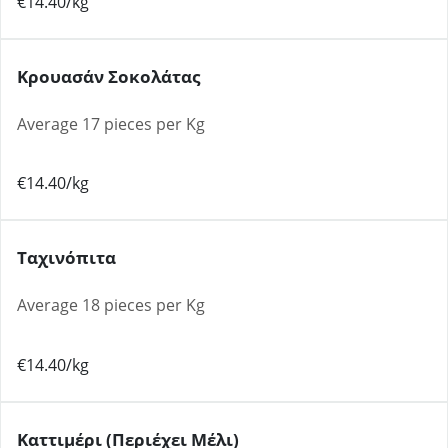
€14.40/kg
Κρουασάν Σοκολάτας
Average 17 pieces per Kg
€14.40/kg
Ταχινόπιτα
Average 18 pieces per Kg
€14.40/kg
Καττιμέρι (περιέχει Μέλι)