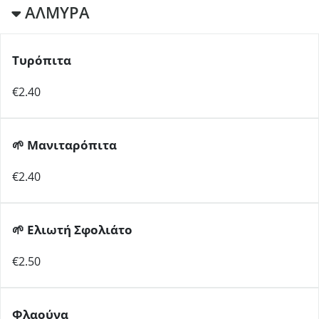
ΑΛΜΥΡΑ
Τυρόπιτα
€2.40
🌱
Μανιταρόπιτα
€2.40
🌱
Ελιωτή Σφολιάτο
€2.50
Φλαούνα