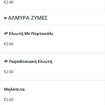
€2.40
ΑΛΜΥΡΑ ΖΥΜΕΣ
🌱
Ελιωτή Με Πορτοκάλι
€2.60
🌱
Παραδοσιακή Ελιωτή
€2.50
Μηλόπιτα
€2.60