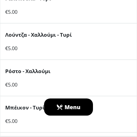
€5.00
Λούντζα - Χαλλούμι - Τυρί
€5.00
Ρόστο - Χαλλούμι
€5.00
Menu
Μπέικον - Τυρί
€5.00