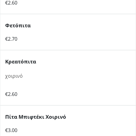
€2.60
Φετόπιτα
€2.70
Κρεατόπιτα
χοιρινό
€2.60
Πίτα Μπιφτέκι Χοιρινό
€3.00