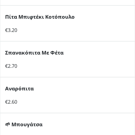
Πίτα Μπιφτέκι Κοτόπουλο
€3.20
Σπανακόπιτα Με Φέτα
€2.70
Αναρόπιτα
€2.60
🌱
Μπουγάτσα