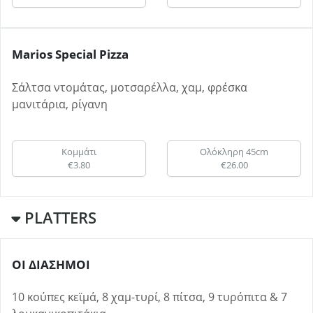
Marios Special Pizza
Σάλτσα ντομάτας, μοτσαρέλλα, χαμ, φρέσκα
μανιτάρια, ρίγανη
Κομμάτι
Ολόκληρη 45cm
€3.80
€26.00
PLATTERS
ΟΙ ΔΙΑΣΗΜΟΙ
10 κούπες κεϊμά, 8 χαμ-τυρί, 8 πίτσα, 9 τυρόπιτα & 7