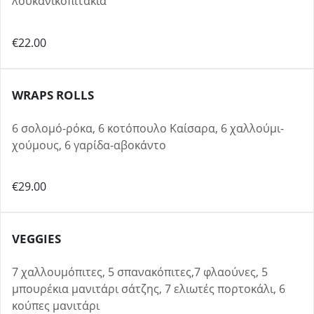
λουκανικοπιτάκια
€22.00
WRAPS ROLLS
6 σολομό-ρόκα, 6 κοτόπουλο Καίσαρα, 6 χαλλούμι-
χούμους, 6 γαρίδα-αβοκάντο
€29.00
VEGGIES
7 χαλλουμόπιτες, 5 σπανακόπιτες,7 φλαούνες, 5
μπουρέκια μανιτάρι σάτζης, 7 ελιωτές πορτοκάλι, 6
κούπες μανιτάρι