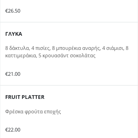
€26.50
ΓΛΥΚΑ
8 δάκτυλα, 4 πισίες, 8 μπουρέκια αναρής, 4 σιάμισι, 8
καττιμεράκια, 5 κρουασάντ σοκολάτας
€21.00
FRUIT PLATTER
Φρέσκα φρούτα εποχής
€22.00