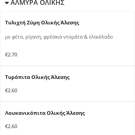
ΑΛΜΥΡΑ ΟΛΙΚΗΣ
Τυλιχτή Ζύμη Ολικής Άλεσης
με φέτα, ρίγανη, φρέσκια ντομάτα & ελαιόλαδο
€2.70
Τυρόπιτα Ολικής Άλεσης
€2.60
Λουκανικόπιτα Ολικής Άλεσης
€2.60