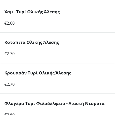
Χαμ - Τυρί Ολικής Άλεσης
€2.60
Κοτόπιτα Ολικής Άλεσης
€2.70
Κρουασάν Τυρί Ολικής Άλεσης
€2.70
Φλογέρα Τυρί Φιλαδέλφεια - Λιαστή Ντομάτα
€2.60